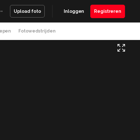
Inloggen
Registreren
Upload foto
epen
Fotowedstrijden