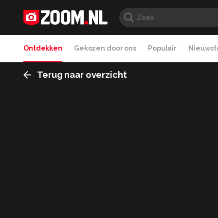
Ontdekken
Gekozen door ons
Populair
Nieuwste
Terug naar overzicht