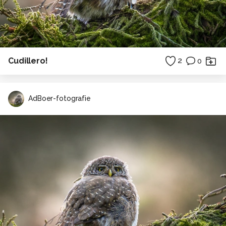
Cudillero!
2
0
AdBoer-fotografie