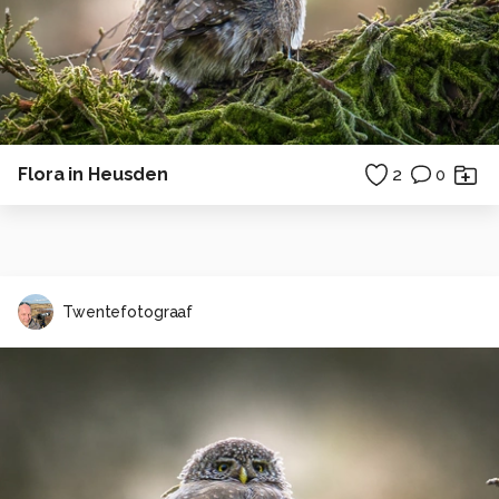
Flora in Heusden
2
0
Twentefotograaf