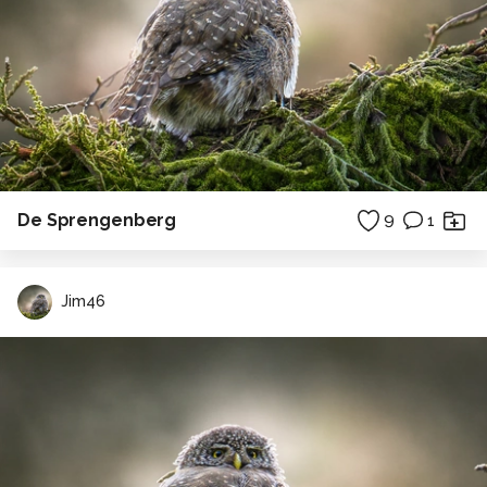
De Sprengenberg
9
1
Jim46