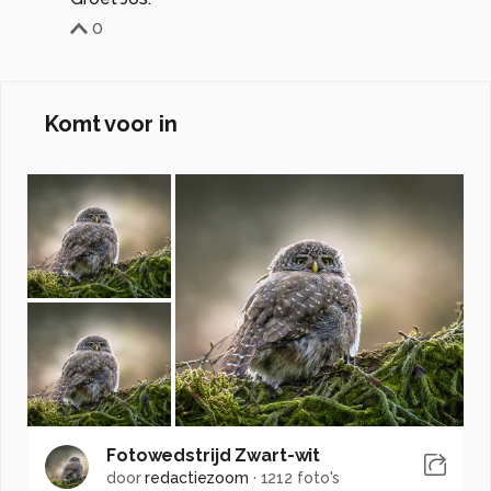
0
Komt voor in
Fotowedstrijd Zwart-wit
door
redactiezoom
·
1212 foto's