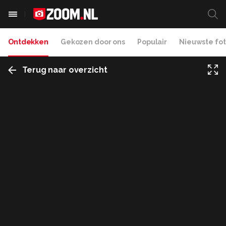
Ontdekken
Gekozen door ons
Populair
Nieuwste fot
Terug naar overzicht