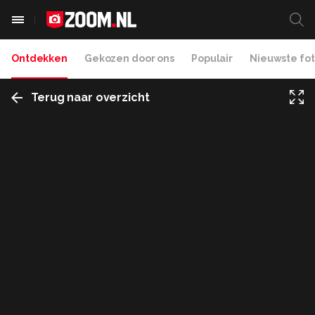
Ontdekken
Gekozen door ons
Populair
Nieuwste fot
Terug naar overzicht