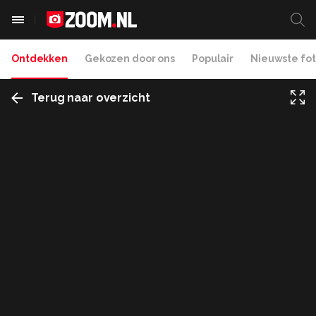
Ontdekken
Gekozen door ons
Populair
Nieuwste fot
Terug naar overzicht