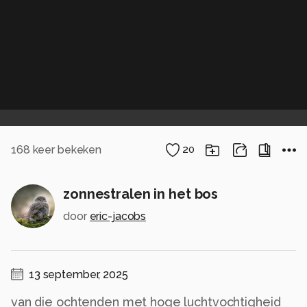
168
keer bekeken
20
zonnestralen in het bos
door
eric-jacobs
13 september, 2025
van die ochtenden met hoge luchtvochtigheid