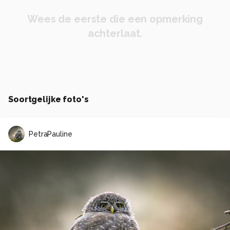
Wees de eerste die een opmerking
achterlaat.
Soortgelijke foto's
PetraPauline