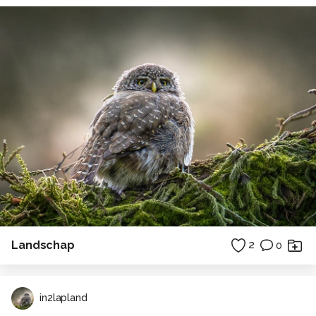
Landschap
2
0
in2lapland