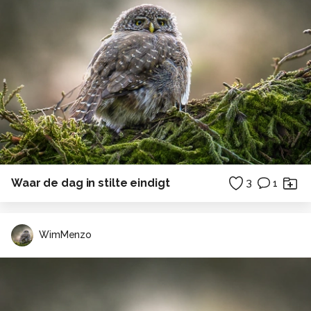
Waar de dag in stilte eindigt
3
1
WimMenzo