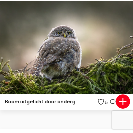
Boom uitgelicht door ondergaande zon
5
1