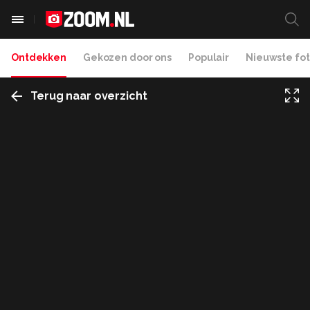
Ontdekken
Gekozen door ons
Populair
Nieuwste fot
Terug naar overzicht