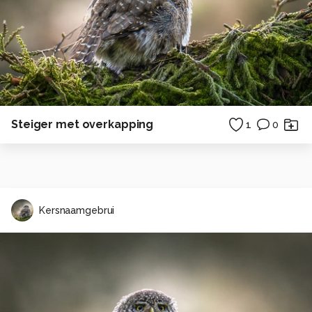
Steiger met overkapping
1
0
Kersnaamgebrui