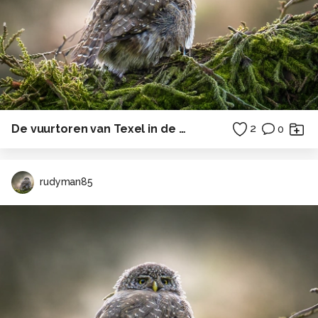
De vuurtoren van Texel in de ochtendzon
2
0
rudyman85