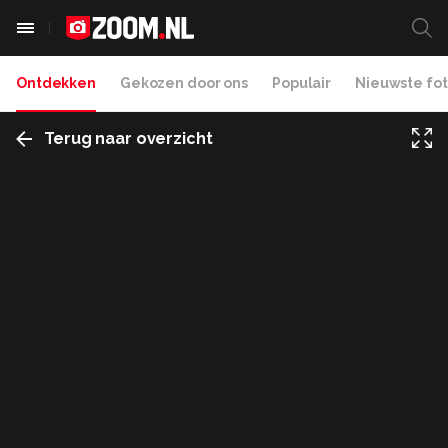
Ontdekken
Gekozen door ons
Populair
Nieuwste fot
Terug naar overzicht