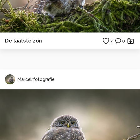
De laatste zon
7
0
Marcelrfotografie