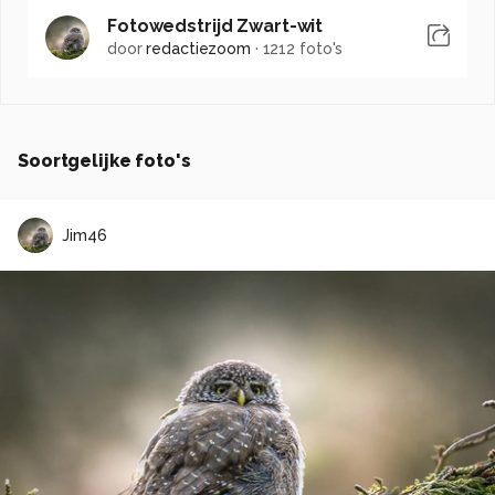
Fotowedstrijd Zwart-wit
door
redactiezoom
·
1212 foto's
Soortgelijke foto's
Jim46