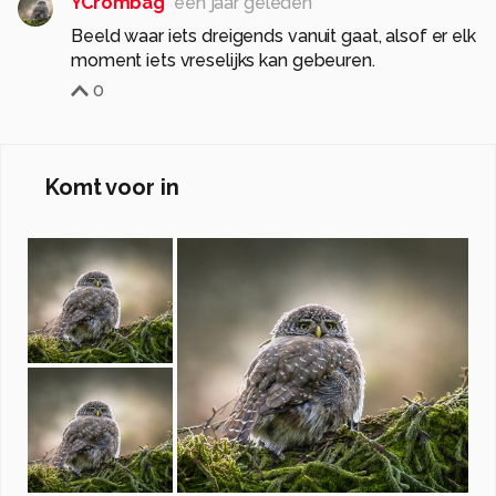
YCrombag
één jaar geleden
Beeld waar iets dreigends vanuit gaat, alsof er elk
moment iets vreselijks kan gebeuren.
0
Komt voor in