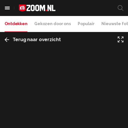
Ontdekken
Gekozen door ons
Populair
Nieuwste fot
Terug naar overzicht