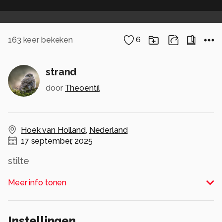
163
keer bekeken
6
strand
door
Theoentil
Hoek van Holland
,
Nederland
17 september, 2025
stilte
Alle rechten voorbehouden
Meer info tonen
Instellingen