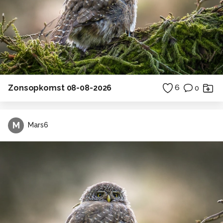
Zonsopkomst 08-08-2026
6
0
M
Mars6