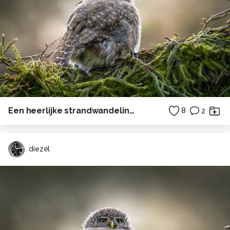
Een heerlijke strandwandeling naar het drenkelingenhuisje op Terschelling . . .
8
2
diezel