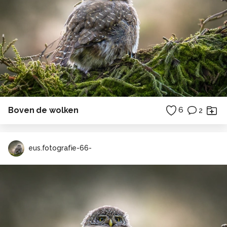
Boven de wolken
6
2
eus.fotografie-66-