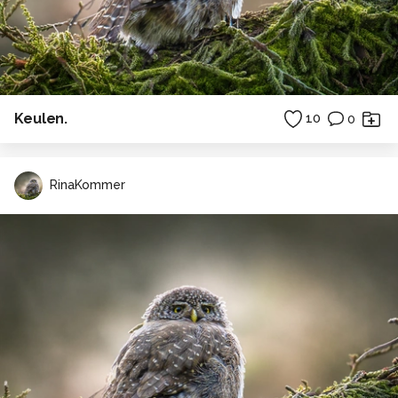
Keulen.
10
0
RinaKommer