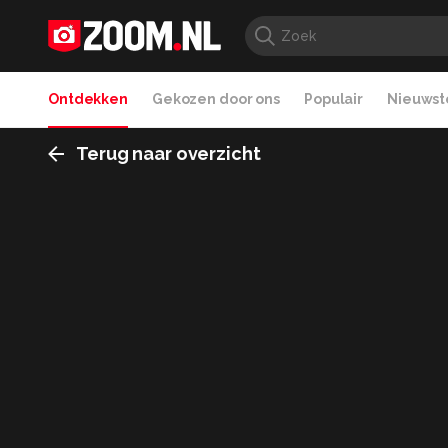
Ontdekken
Gekozen door ons
Populair
Nieuwste
Terug naar overzicht