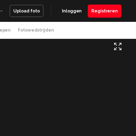
Inloggen
Registreren
Upload foto
epen
Fotowedstrijden