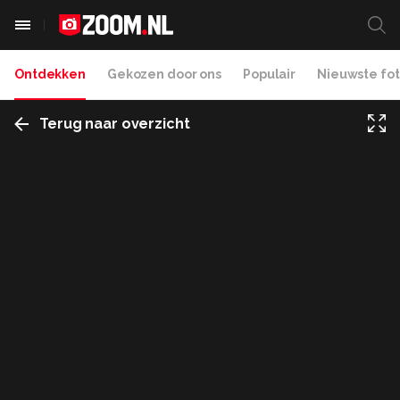
Ontdekken
Gekozen door ons
Populair
Nieuwste fot
Terug naar overzicht