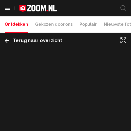
Ontdekken
Gekozen door ons
Populair
Nieuwste fot
Terug naar overzicht