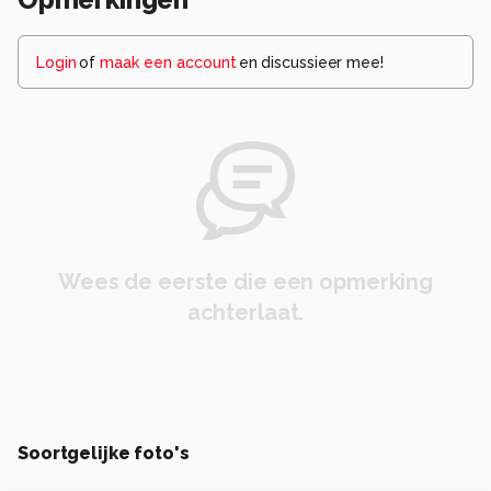
Login
of
maak een account
en discussieer mee!
Wees de eerste die een opmerking
achterlaat.
Soortgelijke foto's