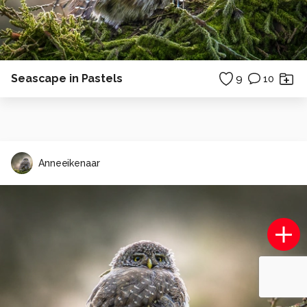
Seascape in Pastels
9
10
Anneeikenaar