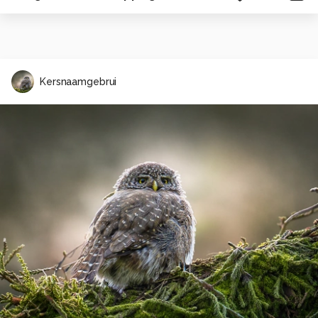
Kersnaamgebrui