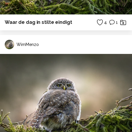
Waar de dag in stilte eindigt
4
1
WimMenzo