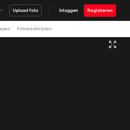
Inloggen
Registreren
Upload foto
epen
Fotowedstrijden