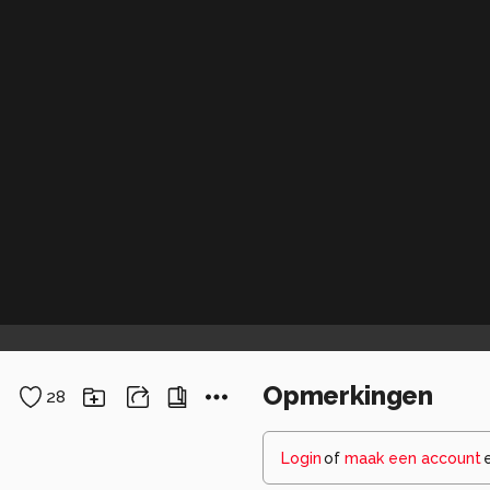
Opmerkingen
28
Login
of
maak een account