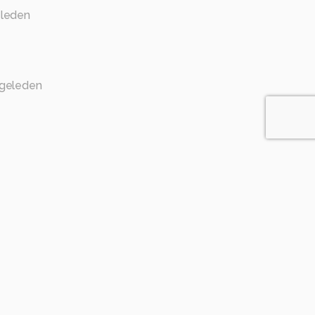
eleden
 geleden