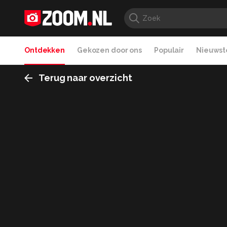
Ontdekken
Gekozen door ons
Populair
Nieuwste
Terug naar overzicht