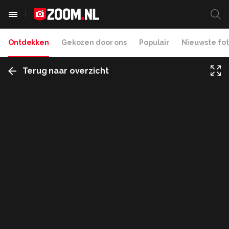
Ontdekken
Gekozen door ons
Populair
Nieuwste fot
Terug naar overzicht