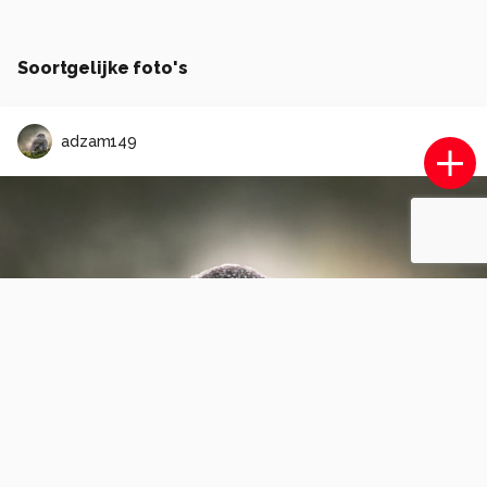
Soortgelijke foto's
adzam149