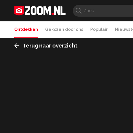
Ontdekken
Gekozen door ons
Populair
Nieuwste
Terug naar overzicht