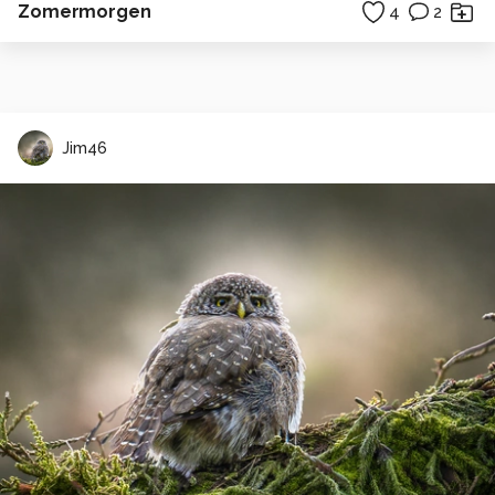
Zomermorgen
4
2
Jim46