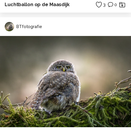
Luchtballon op de Maasdijk
3
0
BTfotografie