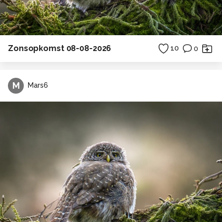
Zonsopkomst 08-08-2026
10
0
M
Mars6