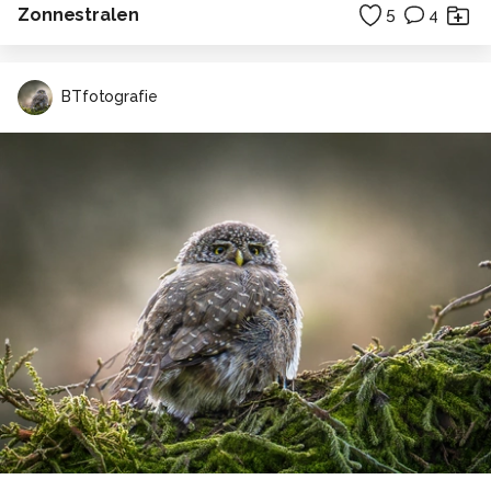
Zonnestralen
5
4
BTfotografie