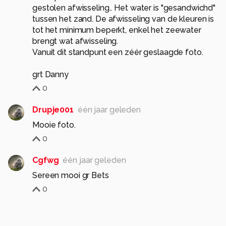
gestolen afwisseling.. Het water is "gesandwichd"
tussen het zand. De afwisseling van de kleuren is
tot het minimum beperkt, enkel het zeewater
brengt wat afwisseling.
Vanuit dit standpunt een zéér geslaagde foto.
0
Drupje001
één jaar geleden
Mooie foto.
0
Cgfwg
één jaar geleden
Sereen mooi gr Bets
0