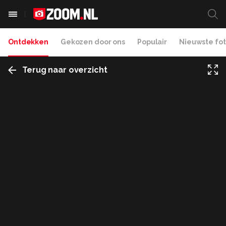
Ontdekken
Gekozen door ons
Populair
Nieuwste fot
Terug naar overzicht