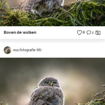
Boven de wolken
8
2
eus.fotografie-66-