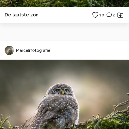
De laatste zon
10
2
Marcelrfotografie