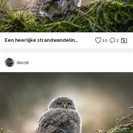
Een heerlijke strandwandeling naar het drenkelingenhuisje op Terschelling . . .
10
2
diezel