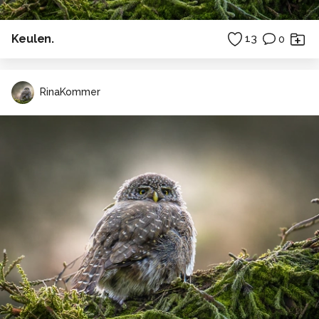
Keulen.
13
0
RinaKommer