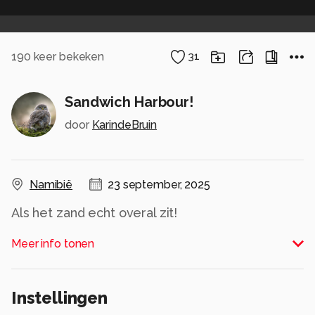
190
keer bekeken
31
Sandwich Harbour!
door
KarindeBruin
Namibië
23 september, 2025
Als het zand echt overal zit!
Alle rechten voorbehouden
Meer info tonen
Instellingen