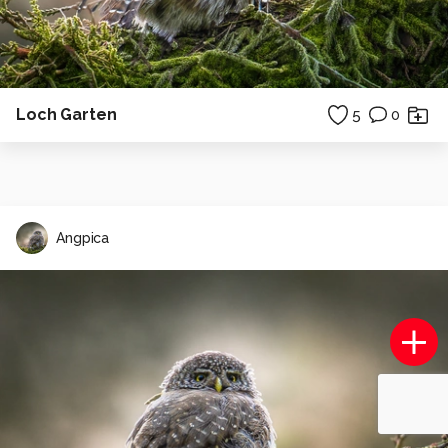
Loch Garten
5
0
Angpica