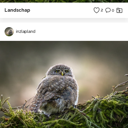
Landschap
2
0
in2lapland