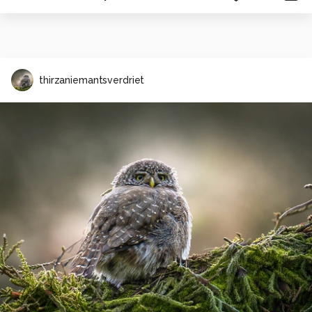
thirzaniemantsverdriet