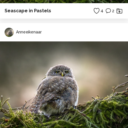
Seascape in Pastels
4
2
Anneeikenaar