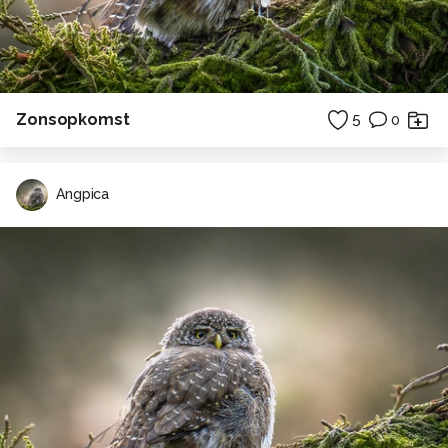
Zonsopkomst
5
0
Angpica