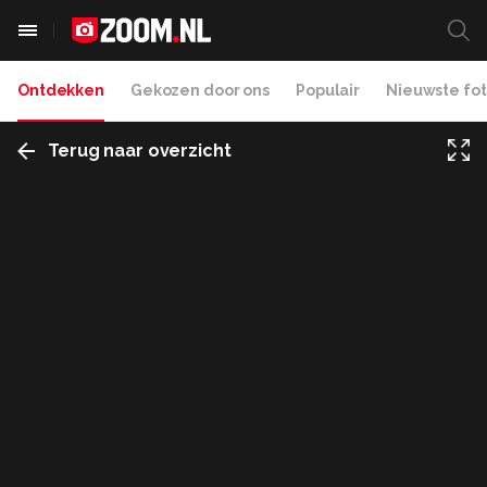
Ontdekken
Gekozen door ons
Populair
Nieuwste fot
Terug naar overzicht