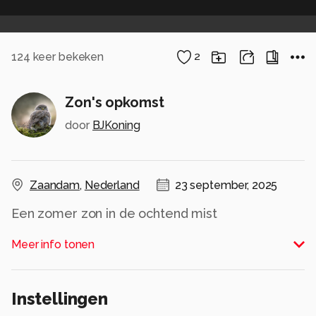
124
keer bekeken
2
Zon's opkomst
door
BJKoning
Zaandam
,
Nederland
23 september, 2025
Een zomer zon in de ochtend mist
Alle rechten voorbehouden
Meer info tonen
Instellingen