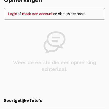
Login
of
maak een account
en discussieer mee!
Wees de eerste die een opmerking
achterlaat.
Soortgelijke foto's