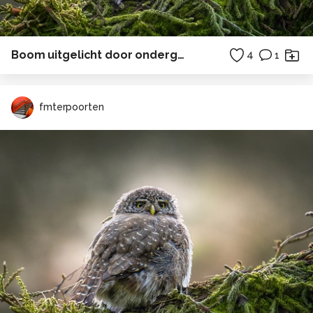
Boom uitgelicht door ondergaande zon
4
1
fmterpoorten