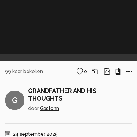
99
keer bekeken
0
GRANDFATHER AND HIS
THOUGHTS
G
door
Gastonn
24 september, 2025