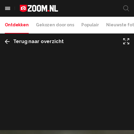
Ontdekken
Gekozen door ons
Populair
Nieuwste fot
Terug naar overzicht