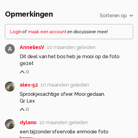
Opmerkingen
Sorteren op
Login
of
maak een account
en discussieer mee!
AnneliesV
10 maanden geleden
A
Dit deel van het bos heb je mooi op de foto
gezet
0
alex-52
10 maanden geleden
Sprookjesachtige sfeer. Mooi gedaan.
Gr. Lex
0
dylano
10 maanden geleden
een bijzonder sfeervolle enmooie foto