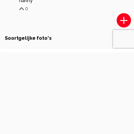
hanny
0
Soortgelijke foto's
Brendabo