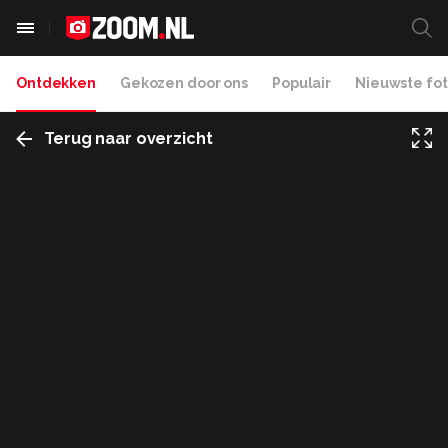
Ontdekken
Gekozen door ons
Populair
Nieuwste fot
Terug naar overzicht