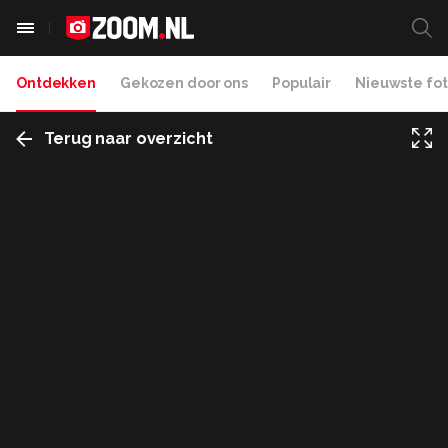
Ontdekken
Gekozen door ons
Populair
Nieuwste fot
Terug naar overzicht