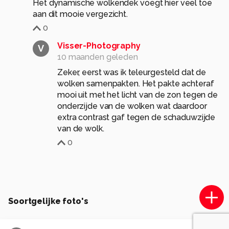
Het dynamische wolkendek voegt hier veel toe
aan dit mooie vergezicht.
0
Visser-Photography
V
10 maanden geleden
Zeker, eerst was ik teleurgesteld dat de
wolken samenpakten. Het pakte achteraf
mooi uit met het licht van de zon tegen de
onderzijde van de wolken wat daardoor
extra contrast gaf tegen de schaduwzijde
van de wolk.
0
Soortgelijke foto's