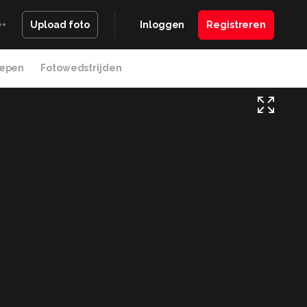
Inloggen
Registreren
Upload foto
epen
Fotowedstrijden