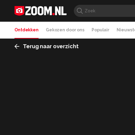
Ontdekken
Gekozen door ons
Populair
Nieuwste
Terug naar overzicht