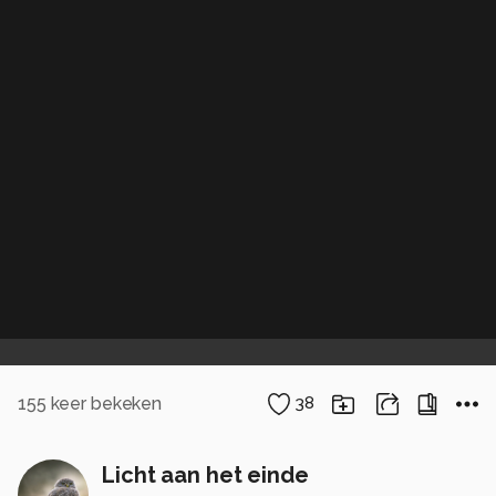
155
keer bekeken
38
Licht aan het einde