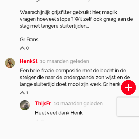
Waarschijnlijk grijsfilter gebruikt hier, mag ik
vragen hoeveel stops ? Wil zelf ook graag aan de
slag met langere sluitertijden...
Gr Frans
0
HenkSt
10 maanden geleden
Een hele fraaie compositie met de bocht in de
steiger die naar de ondergaande zon wijst en de
lange sluitertijd doet mooi zijn werk. Gr. henk
1
ThijsFr
10 maanden geleden
Heel veel dank Henk
0