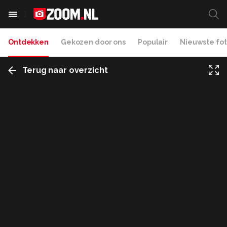
Ontdekken
Gekozen door ons
Populair
Nieuwste fot
Terug naar overzicht