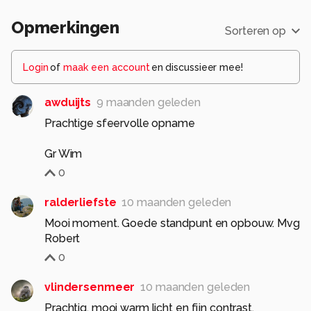
Opmerkingen
Sorteren op
Login
of
maak een account
en discussieer mee!
awduijts
9 maanden geleden
Prachtige sfeervolle opname
Gr Wim
0
ralderliefste
10 maanden geleden
Mooi moment. Goede standpunt en opbouw. Mvg
Robert
0
vlindersenmeer
10 maanden geleden
Prachtig, mooi warm licht en fijn contrast.