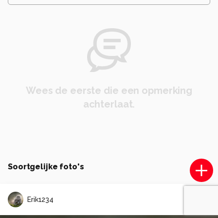
Wees de eerste die een opmerking
achterlaat.
Soortgelijke foto's
Erik1234