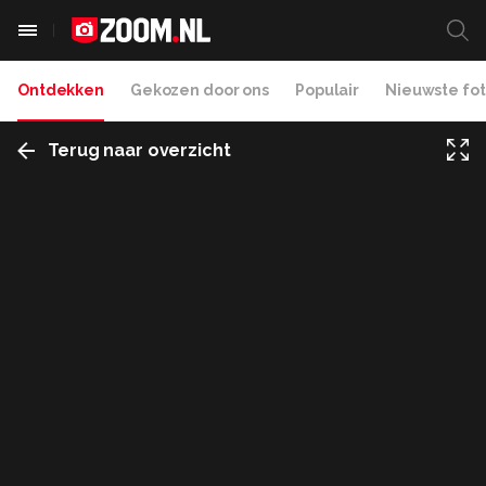
Ontdekken
Gekozen door ons
Populair
Nieuwste fot
Terug naar overzicht