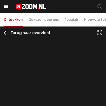
Ontdekken
Gekozen door ons
Populair
Nieuwste fot
Terug naar overzicht