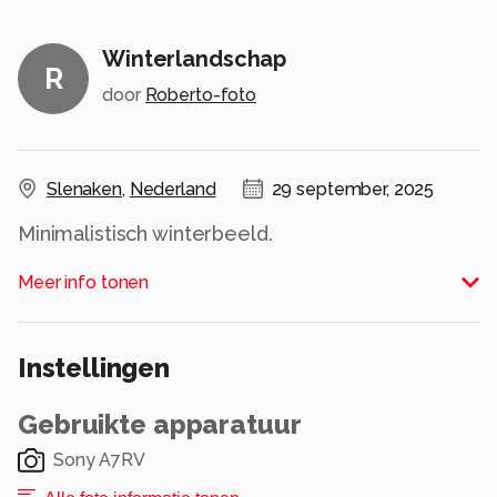
Winterlandschap
R
door
Roberto-foto
Slenaken
,
Nederland
29 september, 2025
Minimalistisch winterbeeld.
Alle rechten voorbehouden
Meer info tonen
Instellingen
Gebruikte apparatuur
Sony A7RV