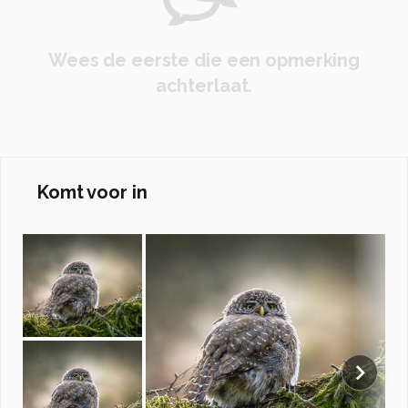
Wees de eerste die een opmerking
achterlaat.
Komt voor in