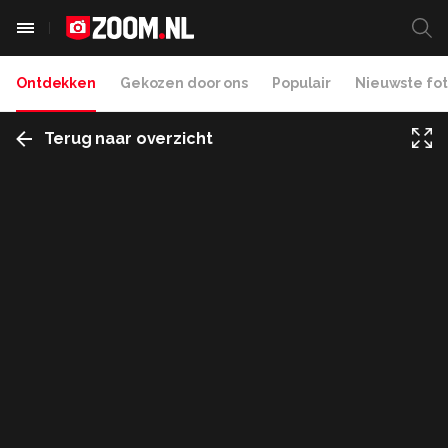
Ontdekken
Gekozen door ons
Populair
Nieuwste fot
Terug naar overzicht