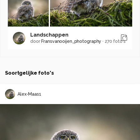
Landschappen
door
Fransvanooijen_photography
·
270 foto's
Soortgelijke foto's
Alex-Maas1