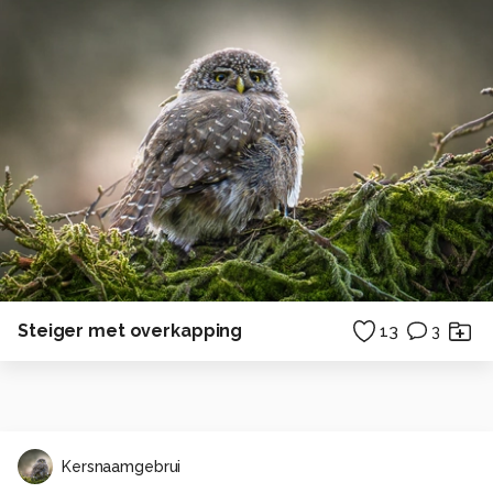
Steiger met overkapping
13
3
Kersnaamgebrui