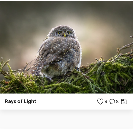
Rays of Light
8
8