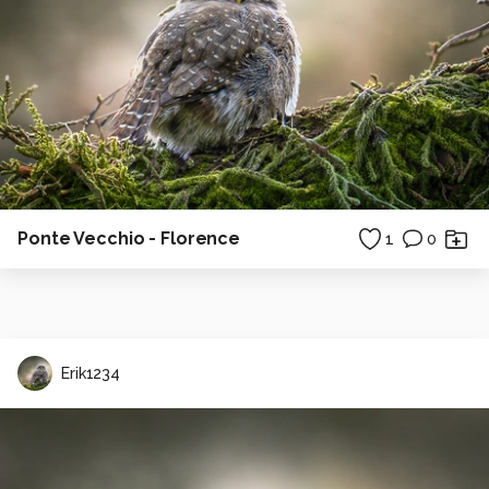
Ponte Vecchio - Florence
1
0
Erik1234