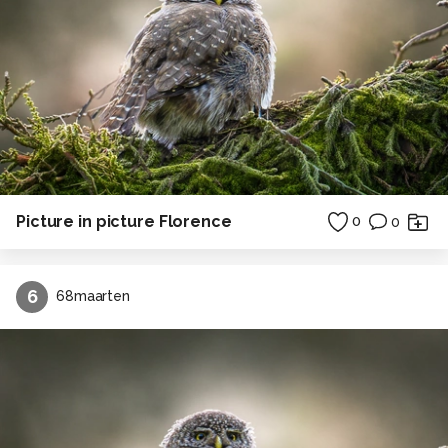
Picture in picture Florence
0
0
6
68maarten