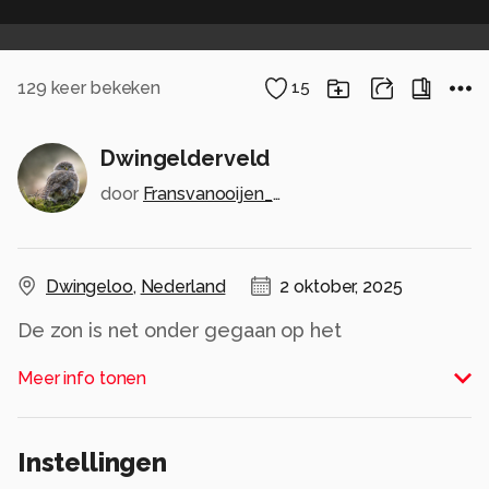
129
keer bekeken
15
Dwingelderveld
door
Fransvanooijen_photography
Dwingeloo
,
Nederland
2 oktober, 2025
De zon is net onder gegaan op het
Dwingelderveld.
Meer info tonen
Alle rechten voorbehouden
Instellingen