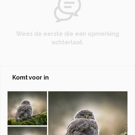
Wees de eerste die een opmerking
achterlaat.
Komt voor in