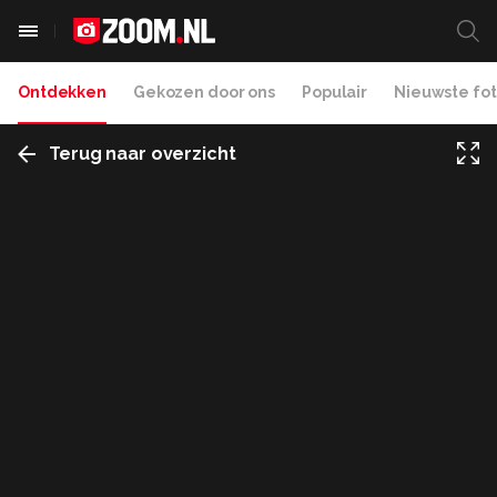
Ontdekken
Gekozen door ons
Populair
Nieuwste fot
Terug naar overzicht