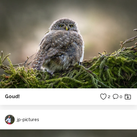
Goud!
2
0
jp-pictures