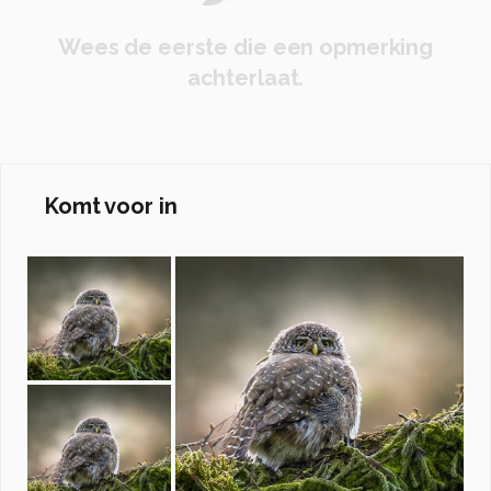
Wees de eerste die een opmerking
achterlaat.
Komt voor in