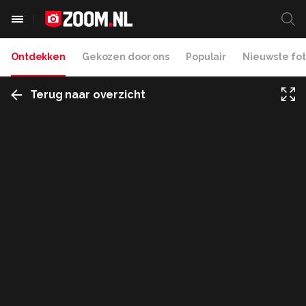
Ontdekken
Gekozen door ons
Populair
Nieuwste fot
Terug naar overzicht