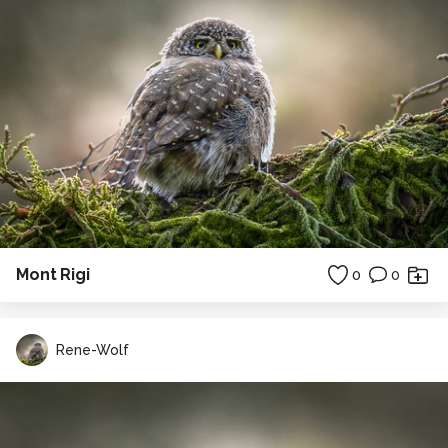
Mont Rigi
0
0
Rene-Wolf