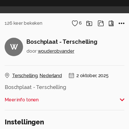
126
keer bekeken
6
Boschplaat - Terschelling
W
door
wouderobvander
Terschelling
,
Nederland
2 oktober, 2025
Boschplaat - Terschelling
3 oktober 2015
Meer info tonen
Alle rechten voorbehouden
Instellingen