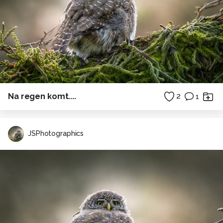
Na regen komt....
2
1
JSPhotographics