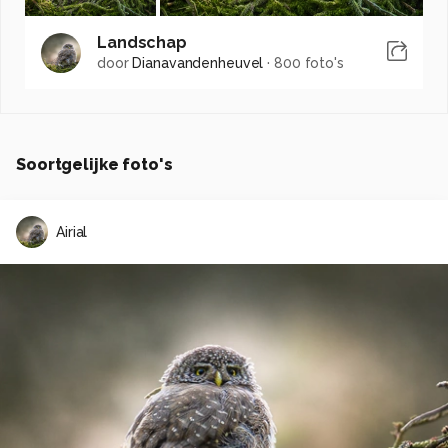
Landschap
door
Dianavandenheuvel
·
800 foto's
Soortgelijke foto's
Airial