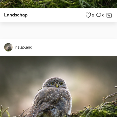
Landschap
2
0
in2lapland