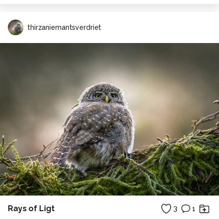
thirzaniemantsverdriet
Rays of Ligt
3
1