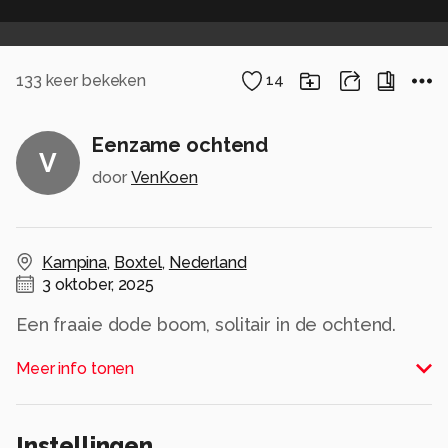
133
keer bekeken
14
Eenzame ochtend
V
door
VenKoen
Kampina
,
Boxtel
,
Nederland
3 oktober, 2025
Een fraaie dode boom, solitair in de ochtend.
Alle rechten voorbehouden
Meer info tonen
Instellingen