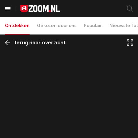
Ontdekken
Gekozen door ons
Populair
Nieuwste fot
Terug naar overzicht