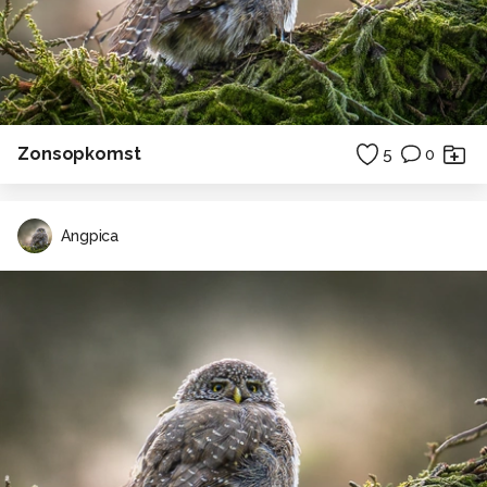
Zonsopkomst
5
0
Angpica