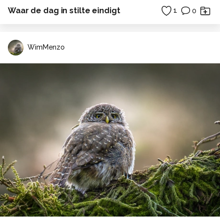
Waar de dag in stilte eindigt
1
0
WimMenzo