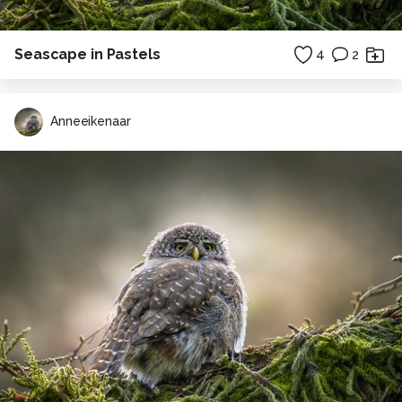
Seascape in Pastels
4
2
Anneeikenaar