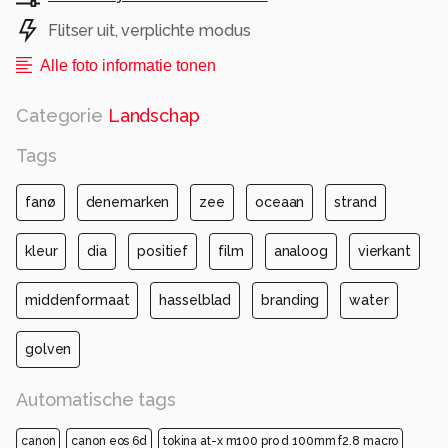
Flitser uit, verplichte modus
Alle foto informatie tonen
Categorie
Landschap
Tags
fanø
denemarken
zee
oceaan
strand
kleur
dia
positief
film
analoog
vierkant
middenformaat
hasselblad
branding
water
golven
Automatische tags
canon
canon eos 6d
tokina at-x m100 pro d 100mm f2.8 macro