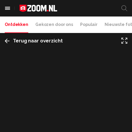
Ontdekken
Gekozen door ons
Populair
Nieuwste fot
Terug naar overzicht