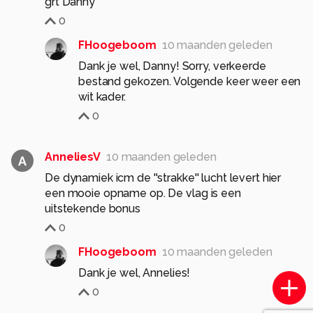
grt Danny
0
FHoogeboom
10 maanden geleden
Dank je wel, Danny! Sorry, verkeerde
bestand gekozen. Volgende keer weer een
wit kader.
0
AnneliesV
10 maanden geleden
A
De dynamiek icm de ''strakke'' lucht levert hier
een mooie opname op. De vlag is een
uitstekende bonus
0
FHoogeboom
10 maanden geleden
Dank je wel, Annelies!
0