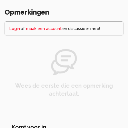
Opmerkingen
Login
of
maak een account
en discussieer mee!
Wees de eerste die een opmerking
achterlaat.
Komt voor in