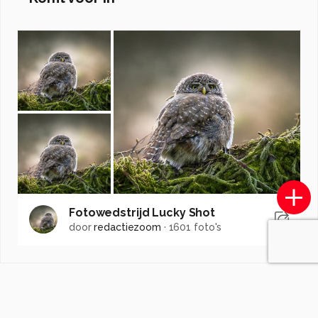
Fotowedstrijd Lucky Shot
door
redactiezoom
·
1601 foto's
Soortgelijke foto's