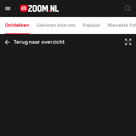
Ontdekken
Gekozen door ons
Populair
Nieuwste fot
Terug naar overzicht