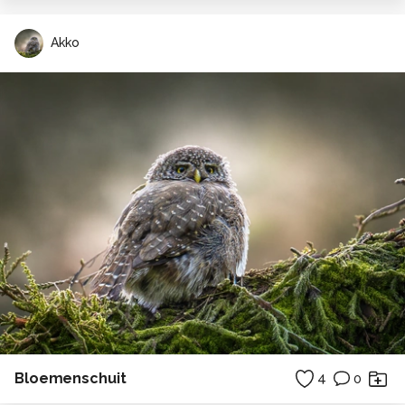
Akko
Bloemenschuit
4
0