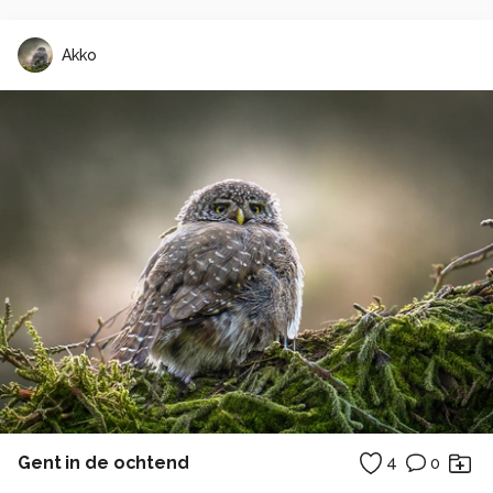
Akko
Gent in de ochtend
4
0