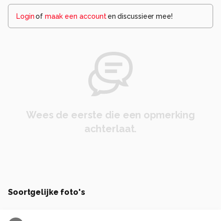
Login
of
maak een account
en discussieer mee!
Wees de eerste die een opmerking
achterlaat.
Soortgelijke foto's