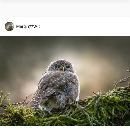
Martijn77Wit