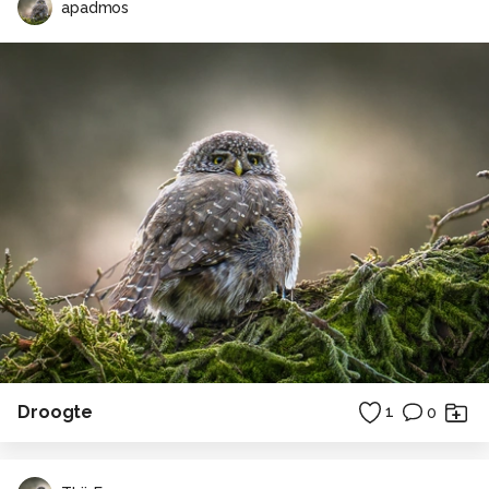
apadmos
Droogte
1
0