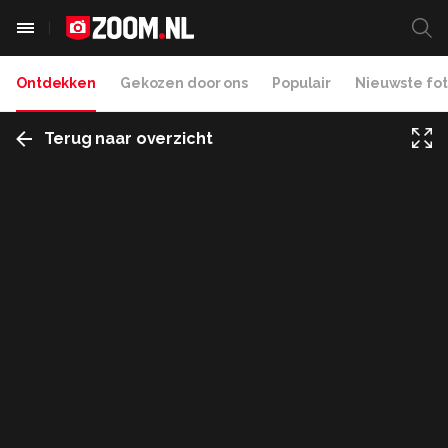
Ontdekken
Gekozen door ons
Populair
Nieuwste fot
Terug naar overzicht