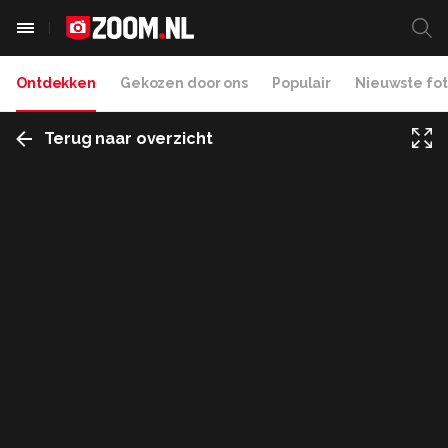
Ontdekken
Gekozen door ons
Populair
Nieuwste fot
Terug naar overzicht