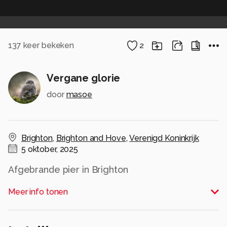
137
keer bekeken
2
Vergane glorie
door
masoe
Brighton
,
Brighton and Hove
,
Verenigd Koninkrijk
5 oktober, 2025
Afgebrande pier in Brighton
Alle rechten voorbehouden
Meer info tonen