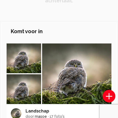
achterlaat.
Komt voor in
Landschap
door
masoe
·
17 foto's