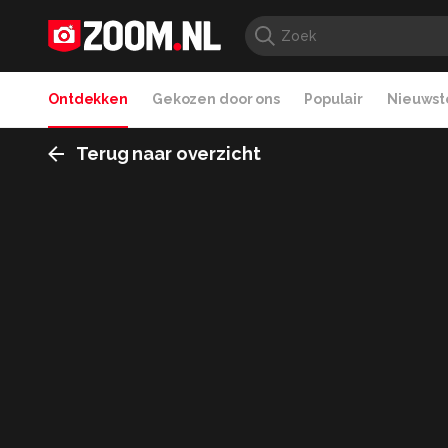
Ontdekken
Gekozen door ons
Populair
Nieuwste
Terug naar overzicht