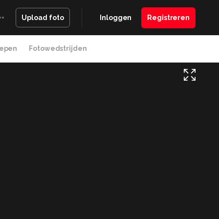
Inloggen
Registreren
Upload foto
epen
Fotowedstrijden