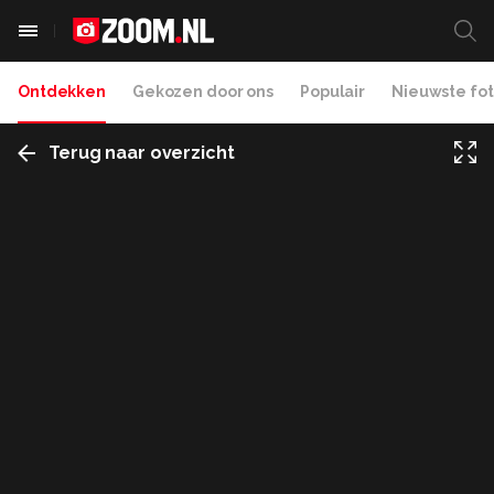
Ontdekken
Gekozen door ons
Populair
Nieuwste fot
Terug naar overzicht