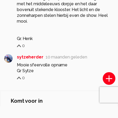
met het middeleeuws dorpje en het daar
bovenuit stekende klooster. Het licht en de
zonneharpen stelen hierbij even de show. Heel
mooi.
Gr. Henk
0
sytzeherder
10 maanden geleden
Mooie sfeervolle opname
Gr Sytze
0
Komt voor in