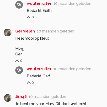
wouterruiter
10 maanden geleden
W
Bedankt Edith!
0
GerNielen
10 maanden geleden
Heel mooi op kleur.
Mvg,
Ger
0
wouterruiter
10 maanden geleden
W
Bedankt Ger!
0
Jim46
10 maanden geleden
Je bent me voor, Mary. Dit doet wet echt