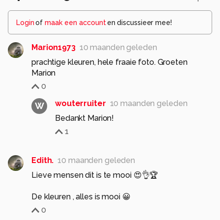
Login
of
maak een account
en discussieer mee!
Marion1973
10 maanden geleden
prachtige kleuren, hele fraaie foto. Groeten
Marion
0
wouterruiter
10 maanden geleden
W
Bedankt Marion!
1
Edith.
10 maanden geleden
Lieve mensen dit is te mooi 😍👌🏆
De kleuren , alles is mooi 😀
0