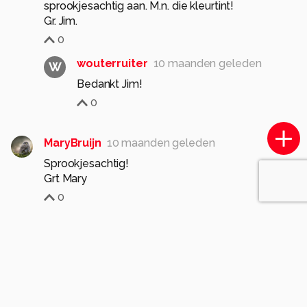
sprookjesachtig aan. M.n. die kleurtint!
Gr. Jim.
0
wouterruiter
10 maanden geleden
W
Bedankt Jim!
0
MaryBruijn
10 maanden geleden
Sprookjesachtig!
Grt Mary
0
wouterruiter
10 maanden geleden
W
Bedankt Mary!
0