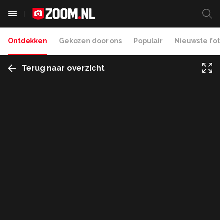
Ontdekken
Gekozen door ons
Populair
Nieuwste fot
Terug naar overzicht