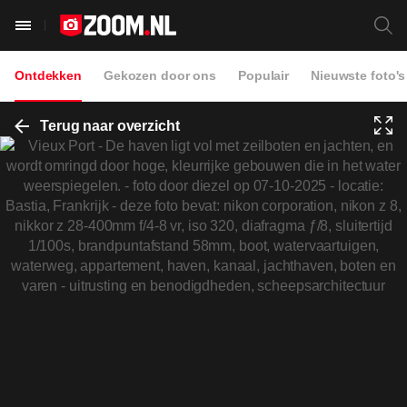
Ontdekken
Gekozen door ons
Populair
Nieuwste foto's
Terug naar overzicht