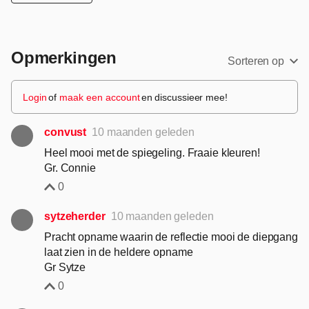
Opmerkingen
Sorteren op
Login
of
maak een account
en discussieer mee!
convust
10 maanden geleden
Heel mooi met de spiegeling. Fraaie kleuren!
Gr. Connie
0
sytzeherder
10 maanden geleden
Pracht opname waarin de reflectie mooi de diepgang
laat zien in de heldere opname
Gr Sytze
0