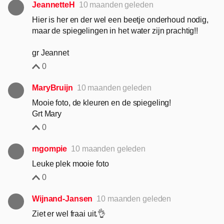
JeannetteH
10 maanden geleden
Hier is her en der wel een beetje onderhoud nodig,
maar de spiegelingen in het water zijn prachtig!!
gr Jeannet
0
MaryBruijn
10 maanden geleden
Mooie foto, de kleuren en de spiegeling!
Grt Mary
0
mgompie
10 maanden geleden
Leuke plek mooie foto
0
Wijnand-Jansen
10 maanden geleden
Ziet er wel fraai uit.👌