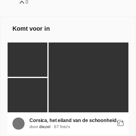
0
Komt voor in
Corsica, het eiland van de schoonheid.
door
diezel
·
67 foto's