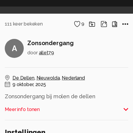
111
keer bekeken
9
Zonsondergang
A
door
allet79
De Dellen
,
Nieuwolda
,
Nederland
9 oktober, 2025
Zonsondergang bij molen de dellen
Alle rechten voorbehouden
Meer info tonen
Instellingen