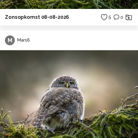
Zonsopkomst 08-08-2026
5
0
M
Mars6