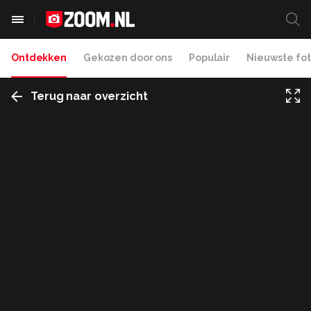
Ontdekken
Gekozen door ons
Populair
Nieuwste fot
Terug naar overzicht