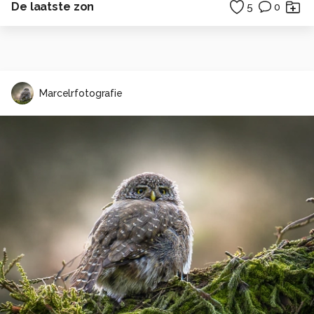
De laatste zon
5
0
Marcelrfotografie