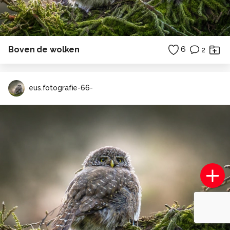
Boven de wolken
6
2
eus.fotografie-66-