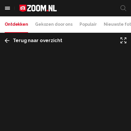
Ontdekken
Gekozen door ons
Populair
Nieuwste fot
Terug naar overzicht