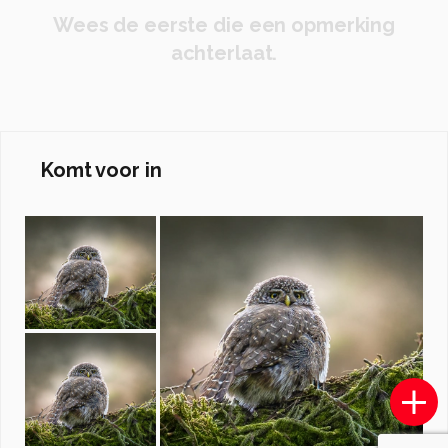
Wees de eerste die een opmerking
achterlaat.
Komt voor in