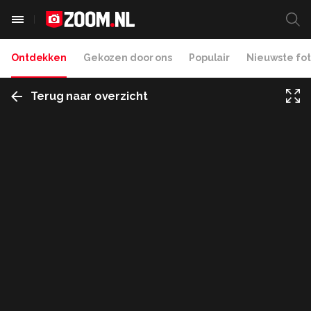
Ontdekken
Gekozen door ons
Populair
Nieuwste fot
Terug naar overzicht