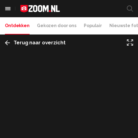
Ontdekken
Gekozen door ons
Populair
Nieuwste fot
Terug naar overzicht