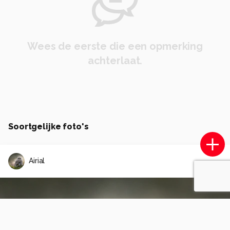
Wees de eerste die een opmerking
achterlaat.
Soortgelijke foto's
Airial