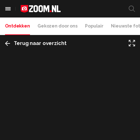
Ontdekken
Gekozen door ons
Populair
Nieuwste fot
Terug naar overzicht