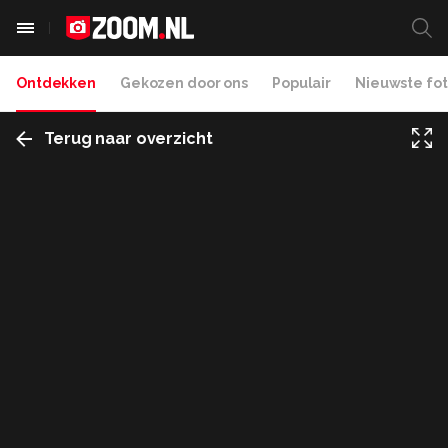
Ontdekken
Gekozen door ons
Populair
Nieuwste fot
Terug naar overzicht