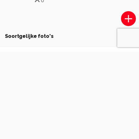
0
Soortgelijke foto's
Airial