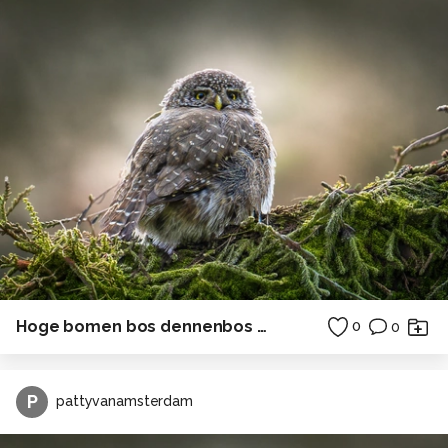
Hoge bomen bos dennenbos Duitsland
0
0
P
pattyvanamsterdam