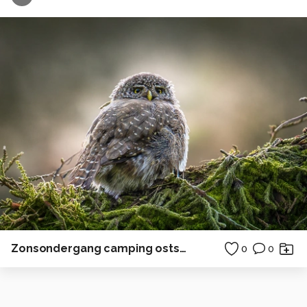
Zonsondergang camping ostsee duitsland horizon
0
0