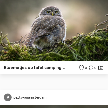
Bloemetjes op tafel camping zonsondergang
0
0
P
pattyvanamsterdam