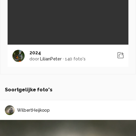
2024
door
LilianPeter
·
140 foto's
Soortgelijke foto's
WilbertHeijkoop