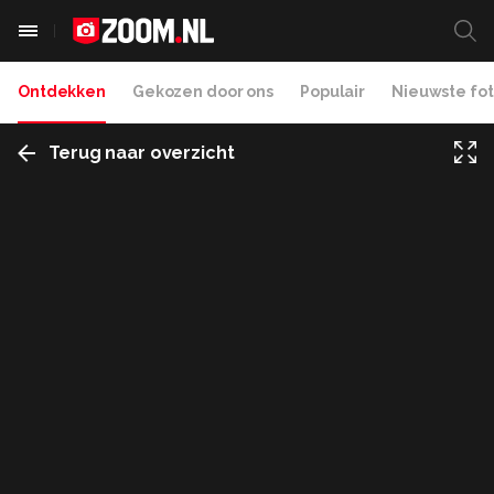
Ontdekken
Gekozen door ons
Populair
Nieuwste fot
Terug naar overzicht