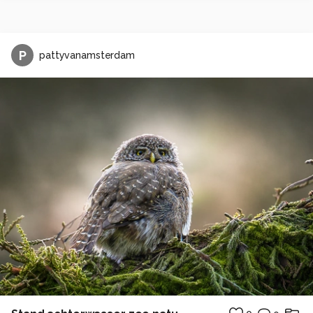
P
pattyvanamsterdam