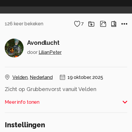
126
keer bekeken
7
Avondlucht
door
LilianPeter
Velden
,
Nederland
19 oktober, 2025
Zicht op Grubbenvorst vanuit Velden
Alle rechten voorbehouden
Meer info tonen
Instellingen