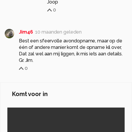
Joop
0
Jim46
10 maanden geleden
Best een sfeervolle avondopname, maar op de
één of andere manier komt de opname kil over,
Dat zal wel aan mij liggen, ik mis iets aan details.
Gr. Jim.
0
Komt voor in