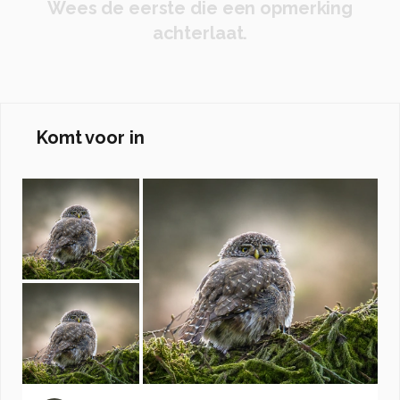
Wees de eerste die een opmerking
achterlaat.
Komt voor in