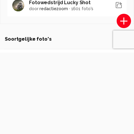
Fotowedstrijd Lucky Shot
door
redactiezoom
·
1601 foto's
Soortgelijke foto's
Siska7211