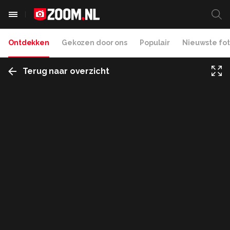
Ontdekken
Gekozen door ons
Populair
Nieuwste fot
Terug naar overzicht