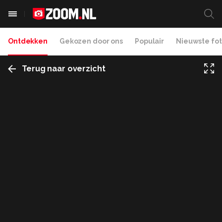
Ontdekken
Gekozen door ons
Populair
Nieuwste fot
Terug naar overzicht