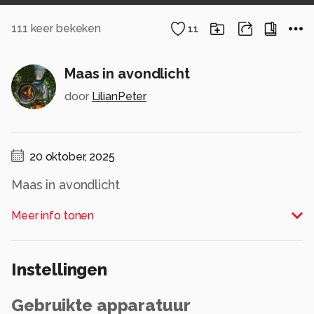
111
keer bekeken
11
Maas in avondlicht
door
LilianPeter
20 oktober, 2025
Maas in avondlicht
Alle rechten voorbehouden
Meer info tonen
Instellingen
Gebruikte apparatuur