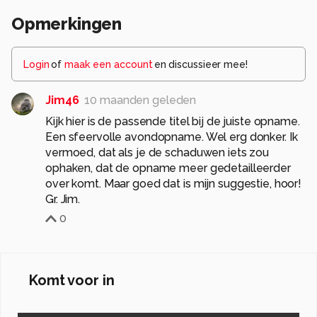
Opmerkingen
Login
of
maak een account
en discussieer mee!
Jim46
10 maanden geleden
Kijk hier is de passende titel bij de juiste opname.
Een sfeervolle avondopname. Wel erg donker. Ik
vermoed, dat als je de schaduwen iets zou
ophaken, dat de opname meer gedetailleerder
over komt. Maar goed dat is mijn suggestie, hoor!
Gr. Jim.
0
Komt voor in