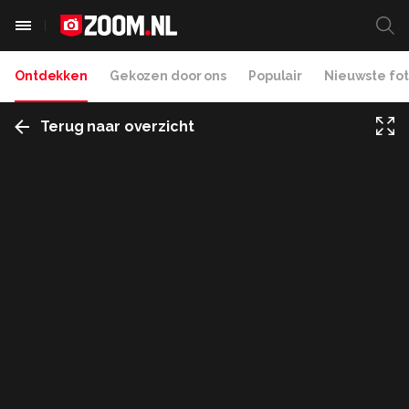
Ontdekken
Gekozen door ons
Populair
Nieuwste fot
Terug naar overzicht