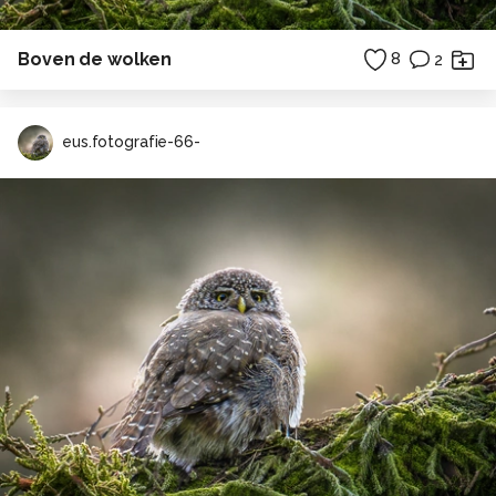
Boven de wolken
8
2
eus.fotografie-66-