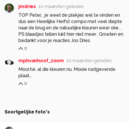
jmdries
10 maanden geleden
TOP Peter, , je weet de plekjes wel te vinden en
dus een Heerlijke Herfst compo met veel diepte
naar de brug en de natuurlijke kleuren weer oke ,
PS blaadjes tellen lukt hier niet meer . Groeten en
bedankt voor je reacties Jos Dries
0
mphvanhoof_zoom
10 maanden geleden
Mooi hè, al die kleuren nu. Mooie rustgevende
plaat....
0
Soortgelijke foto's