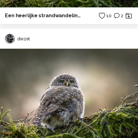
Een heerlijke strandwandeling naar het drenkelingenhuisje op Terschelling . . .
10
2
diezel