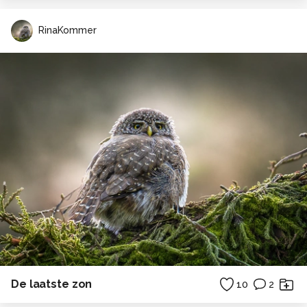
RinaKommer
De laatste zon
10
2