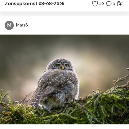
Zonsopkomst 08-08-2026
10
0
M
Mars6