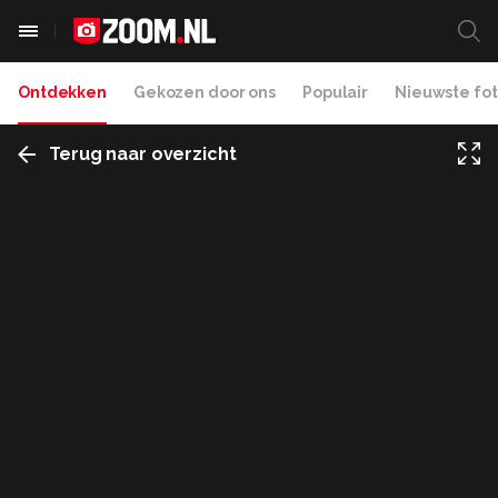
Ontdekken
Gekozen door ons
Populair
Nieuwste fot
Terug naar overzicht