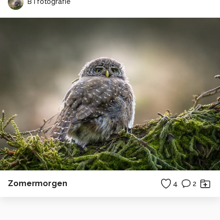
BTfotografie
Zomermorgen
4
2