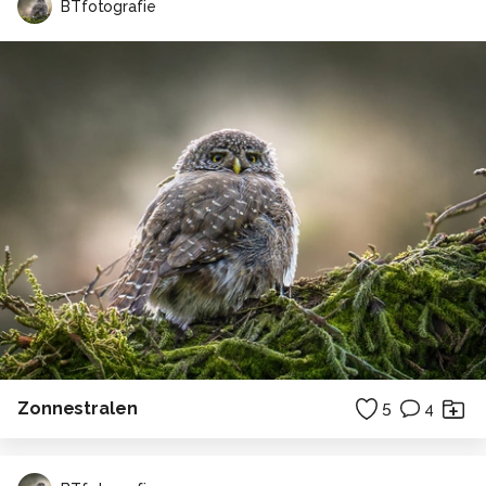
BTfotografie
Zonnestralen
5
4