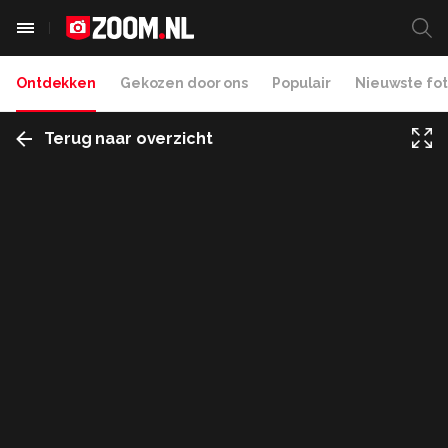
Ontdekken
Gekozen door ons
Populair
Nieuwste fot
Terug naar overzicht