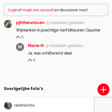
Login
of
maak een account
en discussieer mee!
pjhtheunissen
9 maanden geleden
Wijnranken in prachtige herfstkleuren. Gr.peter
0
Marie-N
9 maanden geleden
M
Ja, was schitterend daar.
0
Soortgelijke foto's
ralderliefste