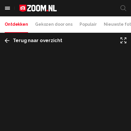
Ontdekken
Gekozen door ons
Populair
Nieuwste fot
Terug naar overzicht