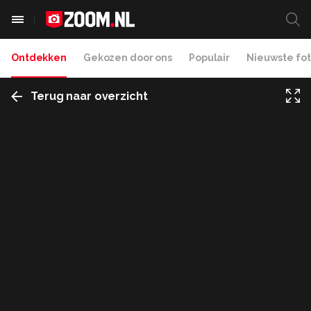
Ontdekken
Gekozen door ons
Populair
Nieuwste fot
Terug naar overzicht