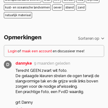
kust- en oceanische landvormen
oever
strand
zand
natuurlijk materiaal
Opmerkingen
Sorteren op
Login
of
maak een account
en discussieer mee!
dannyke
9 maanden geleden
D
Terecht GEEN zwart wit foto.
De gelaagde kleuren strelen de ogen terwijl de
slangvormige tak en de grijze wolk links boven
zorgen voor de nodige afwisseling.
Een prachtige foto, een FvdD waardig.
grt Danny