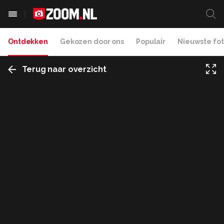
Ontdekken
Gekozen door ons
Populair
Nieuwste fot
Terug naar overzicht