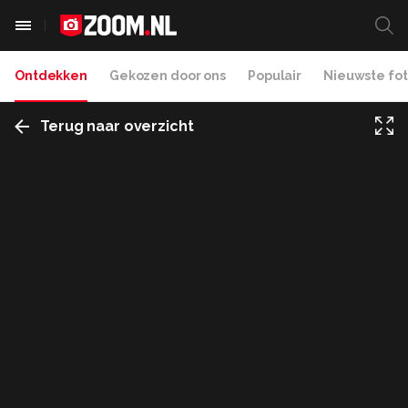
Ontdekken
Gekozen door ons
Populair
Nieuwste fot
Terug naar overzicht