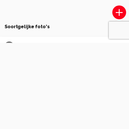
Soortgelijke foto's
T
TUINROB